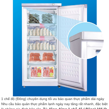
1 chế độ (Đông) chuyên dụng tối ưu bảo quan thực phẩm dài ngày
Nhu cầu bảo quản thực phẩm lạnh ngày nay tăng rất nhanh, đặc biệt
là những gia đình bận rộn.
Tủ đông đứng 1 chế độ ( Đông) 166 lít