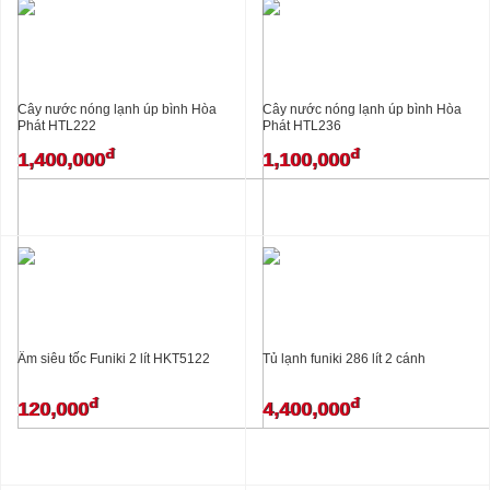
Cây nước nóng lạnh úp bình Hòa
Cây nước nóng lạnh úp bình Hòa
Phát HTL222
Phát HTL236
đ
đ
1,400,000
1,100,000
Ấm siêu tốc Funiki 2 lít HKT5122
Tủ lạnh funiki 286 lít 2 cánh
đ
đ
120,000
4,400,000