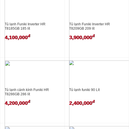
Tủ lạnh Funiki Inverter HR
Tủ lạnh Funiki Inverter HR
T8185GB 185 lít
T8209GB 209 lít
đ
đ
4,100,000
3,900,000
Tủ lạnh cánh kính Funiki HR
Tủ lạnh funiki 90 Lít
T8286GB 286 lít
đ
đ
4,200,000
2,400,000