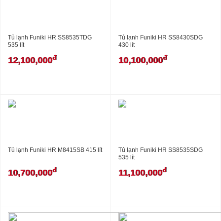
Tủ lạnh Funiki HR SS8535TDG
Tủ lạnh Funiki HR SS8430SDG
535 lít
430 lít
đ
đ
12,100,000
10,100,000
Tủ lạnh Funiki HR M8415SB 415 lít
Tủ lạnh Funiki HR SS8535SDG
535 lít
đ
đ
10,700,000
11,100,000