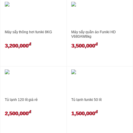
Máy sấy thông hơi funiki 8KG
Máy sấy quần áo Funiki HD
V680AW8kg
đ
đ
3,200,000
3,500,000
Tủ lạnh 120 lít giá rẻ
Tủ lạnh funiki 50 lít
đ
đ
2,500,000
1,500,000