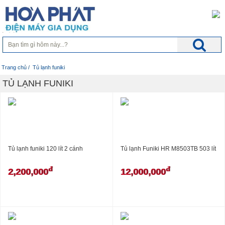
Trang chủ
/ Tủ lạnh funiki
TỦ LẠNH FUNIKI
Tủ lạnh funiki 120 lít 2 cánh
Tủ lạnh Funiki HR M8503TB 503 lít
đ
đ
2,200,000
12,000,000