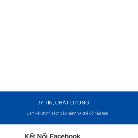
UY TÍN, CHẤT LƯỢNG
Cam kết chính sách bảo hành và chế độ hậu mãi
Kết Nối Facebook