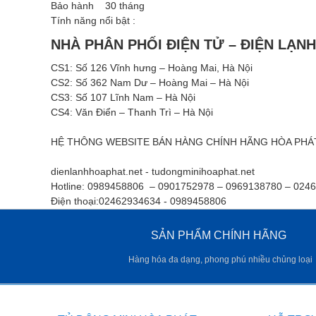
Bảo hành 30 tháng
Tính năng nổi bật :
NHÀ PHÂN PHỐI ĐIỆN TỬ – ĐIỆN LẠN
CS1: Số 126 Vĩnh hưng – Hoàng Mai, Hà Nội
CS2: Số 362 Nam Dư – Hoàng Mai – Hà Nội
CS3: Số 107 Lĩnh Nam – Hà Nội
CS4: Văn Điển – Thanh Trì – Hà Nội
HỆ THÔNG WEBSITE BÁN HÀNG CHÍNH HÃNG HÒA PHÁ
dienlanhhoaphat.net - tudongminihoaphat.net
Hotline: 0989458806 – 0901752978 – 0969138780 – 024
Điện thoại:02462934634 - 0989458806
SẢN PHẨM CHÍNH HÃNG
Hàng hóa đa dạng, phong phú nhiều chủng loại