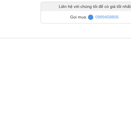
Liên hệ với chúng tôi để có giá tốt nhất
Gọi mua:
0989458806